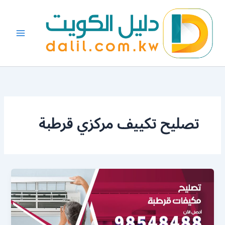
خطي
لى
لمحتوى
تصليح تكييف مركزي قرطبة