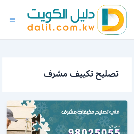
خطي
لى
لمحتوى
تصليح تكييف مشرف