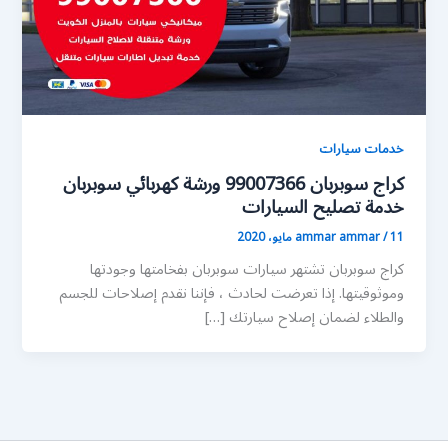
خدمات سيارات
كراج سوبربان 99007366 ورشة كهربائي سوبربان
خدمة تصليح السيارات
11 مايو، 2020
/
ammar ammar
كراج سوبربان تشتهر سيارات سوبربان بفخامتها وجودتها
وموثوقيتها. إذا تعرضت لحادث ، فإننا نقدم إصلاحات للجسم
والطلاء لضمان إصلاح سيارتك […]