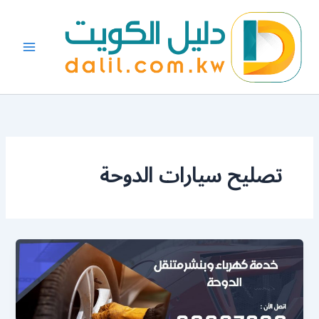
خطي
لى
لمحتوى
تصليح سيارات الدوحة