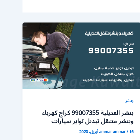
بنشر
بنشر العديلية 99007355 كراج كهرباء
وبنشر متنقل تبديل تواير سيارات
16 أبريل، 2020
/
ammar ammar