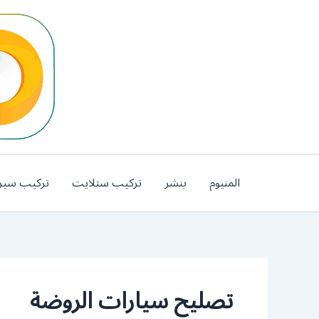
خطي
لى
لمحتوى
المنيوم
بنشر
تركيب ستلايت
تركيب سير
تصليح سيارات الروضة