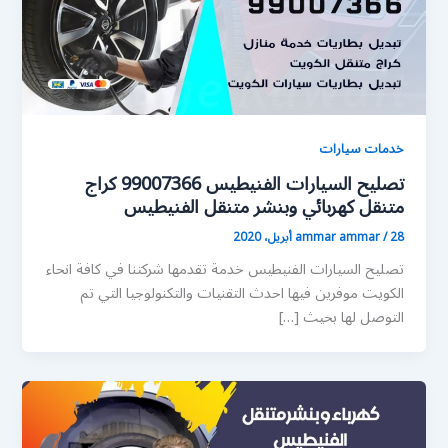
خدمات سيارات
تصليح السيارات الفنيطيس 99007366 كراج
متنقل كهربائي وبنشر متنقل الفنيطيس
28 أبريل، 2020
/
ammar ammar
تصليح السيارات الفنيطيس خدمة تقدمها شركتنا في كافة انحاء
الكويت موفرين فيها احدث التقنيات والتكنولوجيا التي تم
التوصل لها بحيث […]