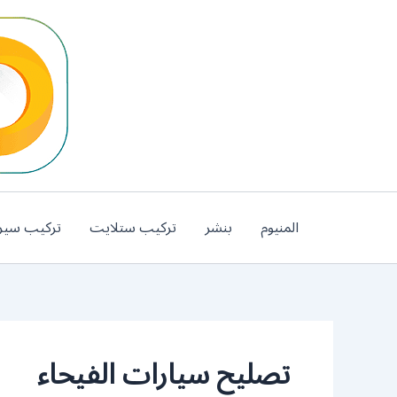
خطي
لى
لمحتوى
المنيوم
بنشر
تركيب ستلايت
تركيب سير
تصليح سيارات الفيحاء