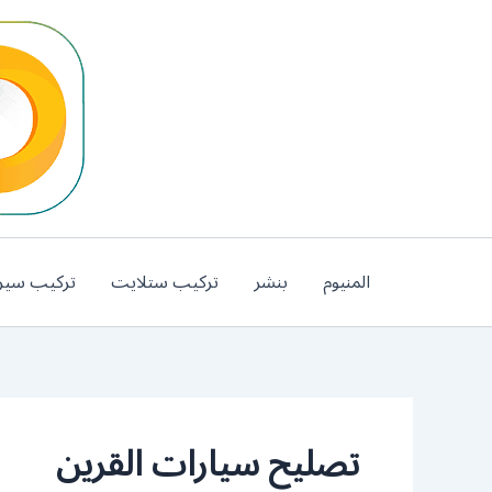
خطي
لى
لمحتوى
المنيوم
بنشر
تركيب ستلايت
تركيب سير
تصليح سيارات القرين