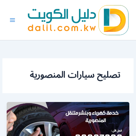
خطي
لى
لمحتوى
تصليح سيارات المنصورية