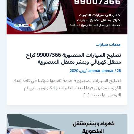
خدمات سيارات
تصليح السيارات المنصورية 99007366 كراج
متنقل كهربائي وبنشر متنقل المنصورية
28 أبريل، 2020
/
ammar ammar
تصليح السيارات المنصورية خدمة تقدمها شركتنا في كافة انحاء
الكويت موفرين فيها احدث التقنيات والتكنولوجيا التي تم
التوصل لها بحيث […]