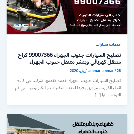
خدمات سيارات
تصليح السيارات جنوب الجهراء 99007366 كراج
متنقل كهربائي وبنشر متنقل جنوب الجهراء
28 أبريل، 2020
/
ammar ammar
تصليح السيارات جنوب الجهراء خدمة تقدمها شركتنا في كافة
انحاء الكويت موفرين فيها احدث التقنيات والتكنولوجيا التي تم
التوصل لها […]