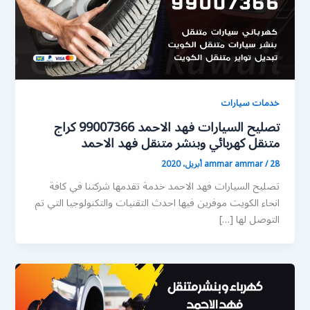
خدمات سيارات
تصليح السيارات فهد الاحمد 99007366 كراج
متنقل كهربائي وبنشر متنقل فهد الاحمد
28 أبريل، 2020
/
ammar ammar
تصليح السيارات فهد الاحمد خدمة تقدمها شركتنا في كافة
انحاء الكويت موفرين فيها احدث التقنيات والتكنولوجيا التي تم
التوصل لها […]