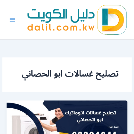
خطي
لى
لمحتوى
تصليح غسالات ابو الحصاني