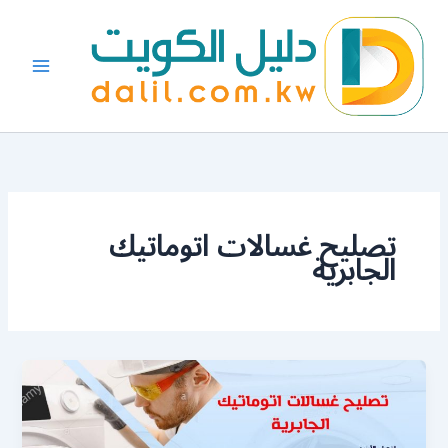
خطي
لى
لمحتوى
تصليح غسالات اتوماتيك
الجابرية