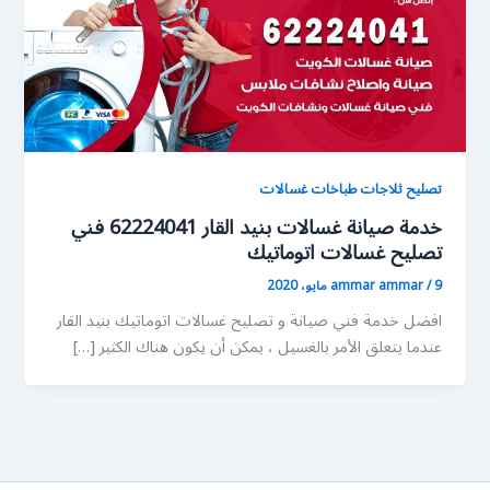
تصليح ثلاجات طباخات غسالات
خدمة صيانة غسالات بنيد القار 62224041 فني
تصليح غسالات اتوماتيك
9 مايو، 2020
/
ammar ammar
افضل خدمة فني صيانة و تصليح غسالات اتوماتيك بنيد القار
عندما يتعلق الأمر بالغسيل ، يمكن أن يكون هناك الكثير […]