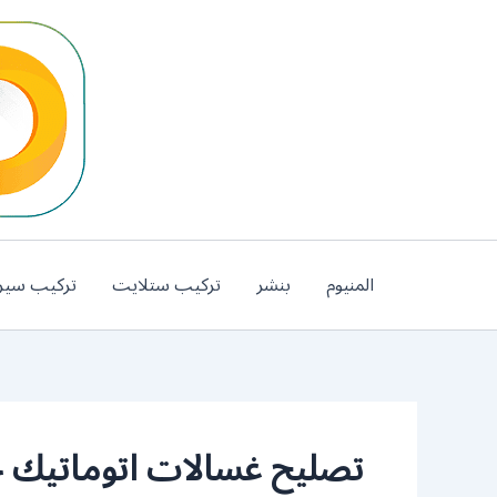
خطي
لى
لمحتوى
المنيوم
بنشر
تركيب ستلايت
تركيب سير
تصليح غسالات اتوماتيك جا