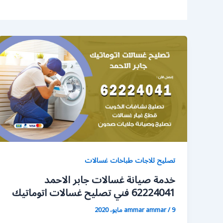
تصليح ثلاجات طباخات غسالات
خدمة صيانة غسالات جابر الاحمد
62224041 فني تصليح غسالات اتوماتيك
9 مايو، 2020
/
ammar ammar