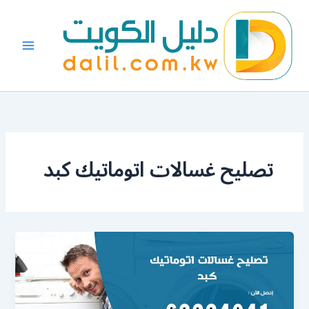
خطي
لى
لمحتوى
تصليح غسالات اتوماتيك كبد