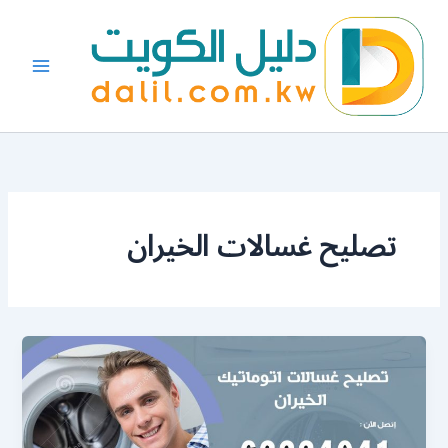
خطي
لى
لمحتوى
تصليح غسالات الخيران