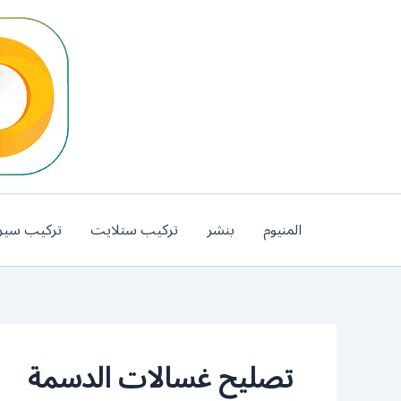
خطي
لى
لمحتوى
المنيوم
بنشر
تركيب ستلايت
تركيب سير
تصليح غسالات الدسمة