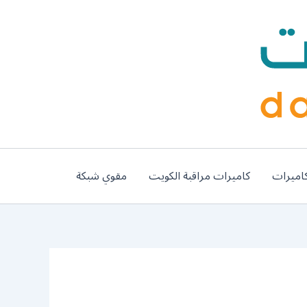
اميرات
كاميرات مراقبة الكويت
مقوي شبكة