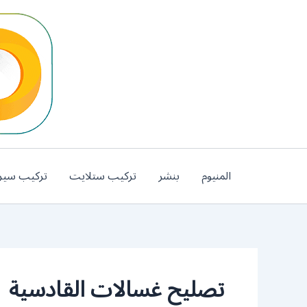
خطي
لى
لمحتوى
المنيوم
بنشر
تركيب ستلايت
تركيب سير
تصليح غسالات القادسية