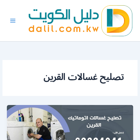
خطي
لى
لمحتوى
تصليح غسالات القرين