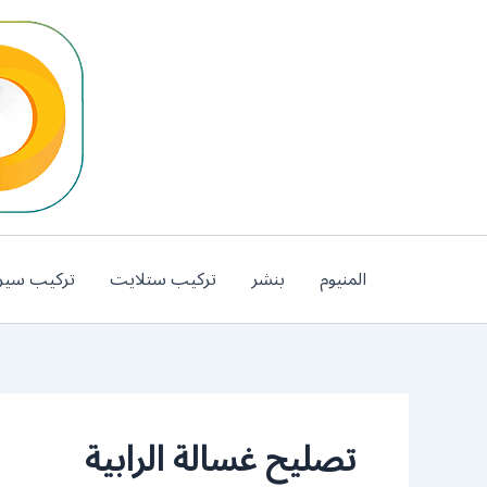
خطي
لى
لمحتوى
المنيوم
بنشر
تركيب ستلايت
تركيب سير
تصليح غسالة الرابية