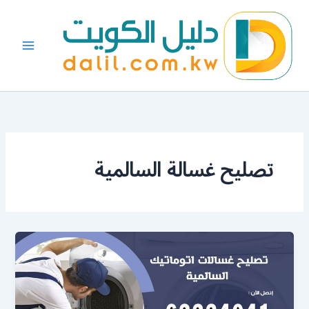
خطي
لى
لمحتوى
تصليح غسالة السالمية