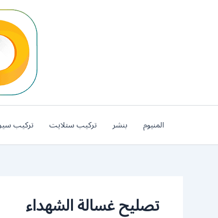
خطي
لى
لمحتوى
المنيوم
بنشر
تركيب ستلايت
تركيب سير
تصليح غسالة الشهداء