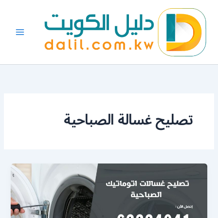
خطي
لى
لمحتوى
تصليح غسالة الصباحية