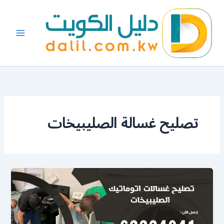
خطي
لى
لمحتوى
تصليح غسالة الصليبيخات