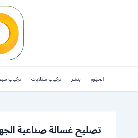
خطي
لى
لمحتوى
المنيوم
بنشر
تركيب ستلايت
تركيب سير
تصليح غسالة صناعية الجهر