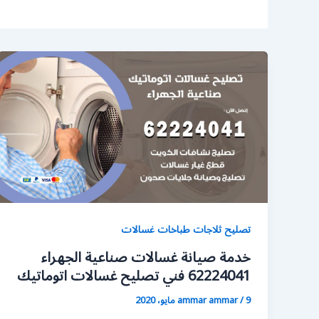
تصليح ثلاجات طباخات غسالات
خدمة صيانة غسالات صناعية الجهراء
62224041 فني تصليح غسالات اتوماتيك
9 مايو، 2020
/
ammar ammar