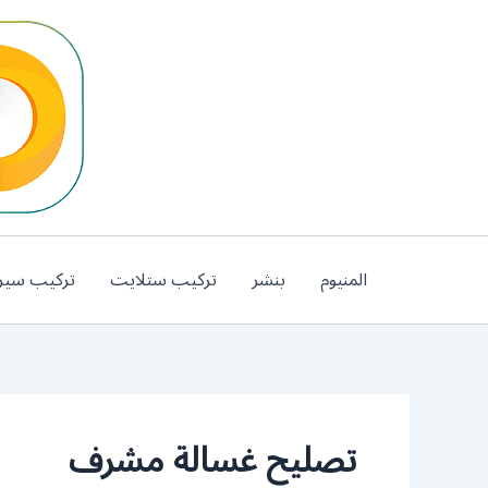
خطي
لى
لمحتوى
المنيوم
بنشر
تركيب ستلايت
تركيب سير
تصليح غسالة مشرف