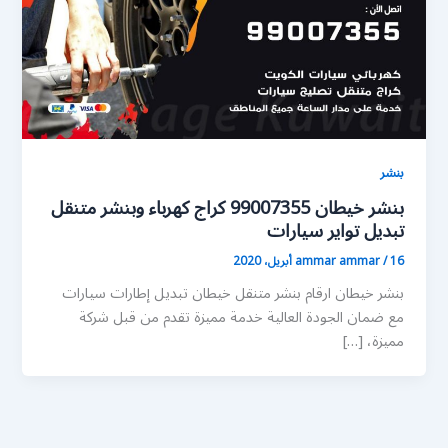
بنشر
بنشر خيطان 99007355 كراج كهرباء وبنشر متنقل
تبديل تواير سيارات
16 أبريل، 2020
/
ammar ammar
بنشر خيطان ارقام بنشر متنقل خيطان تبديل إطارات سيارات
مع ضمان الجودة العالية خدمة مميزة تقدم من قبل شركة
مميزة، […]