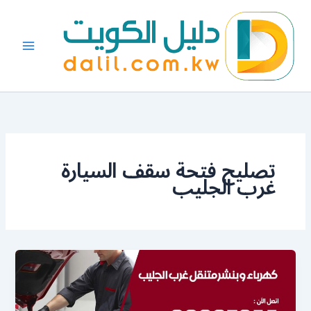
خطي
لى
لمحتوى
تصليح فتحة سقف السيارة
غرب الجليب