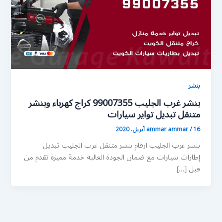
بنشر
بنشر غرب الجليب 99007355 كراج كهرباء وبنشر
متنقل تبديل تواير سيارات
16 أبريل، 2020
/
ammar ammar
بنشر غرب الجليب ارقام بنشر متنقل غرب الجليب تبديل
إطارات سيارات مع ضمان الجودة العالية خدمة مميزة تقدم من
قبل […]