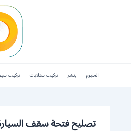
خطي
لى
لمحتوى
المنيوم
بنشر
تركيب ستلايت
تركيب سير
تصليح فتحة سقف السيارة