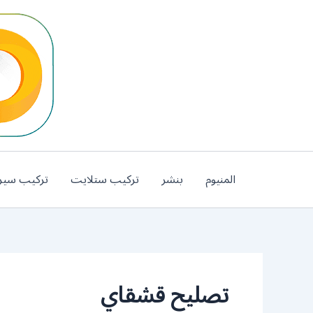
خطي
لى
لمحتوى
المنيوم
بنشر
تركيب ستلايت
تركيب سير
تصليح قشقاي