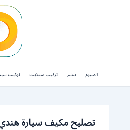
خطي
لى
لمحتوى
المنيوم
بنشر
تركيب ستلايت
تركيب سير
تصليح مكيف سيارة هندي ا