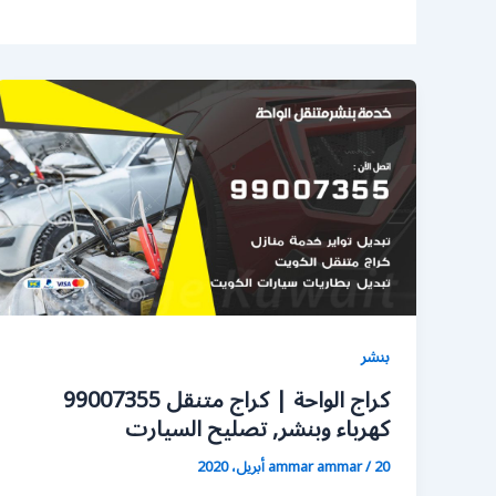
بنشر
كراج الواحة | كراج متنقل 99007355
كهرباء وبنشر, تصليح السيارت
20 أبريل، 2020
/
ammar ammar