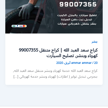
بنشر
كراج سعد العبد الله | كراج متنقل 99007355
كهرباء وبنشر, تصليح السيارت
20 أبريل، 2020
/
ammar ammar
كراج سعد العبد الله خدمة كهرباء وبنشر متنقل سعد العبد الله,
بنجرجي تبديل تواير ( اطارات) كهرباء وبنشر خدمة كهربائي […]