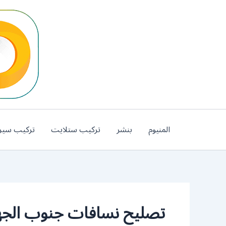
خطي
لى
لمحتوى
المنيوم
بنشر
تركيب ستلايت
تركيب سير
تصليح نسافات جنوب الجه