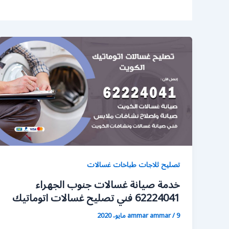
تصليح ثلاجات طباخات غسالات
خدمة صيانة غسالات جنوب الجهراء
62224041 فني تصليح غسالات اتوماتيك
9 مايو، 2020
/
ammar ammar