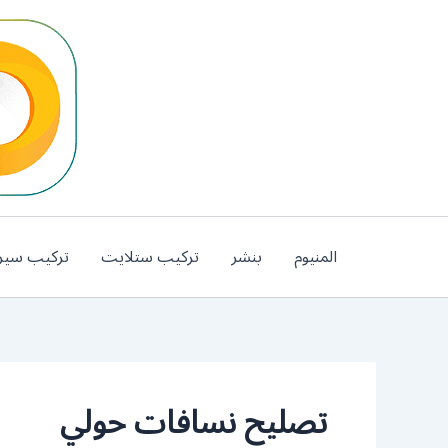
خطي
لى
لمحتوى
المنيوم
بنشر
تركيب ستلايت
تركيب سير
تصليح نسافات حولي