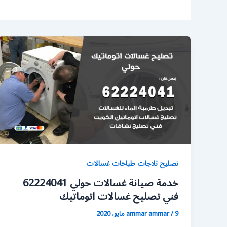
تصليح ثلاجات طباخات غسالات
خدمة صيانة غسالات حولي 62224041
فني تصليح غسالات اتوماتيك
9 مايو، 2020
/
ammar ammar