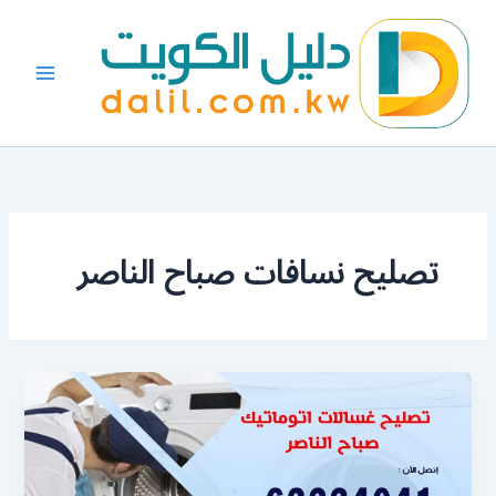
خطي
لى
لمحتوى
تصليح نسافات صباح الناصر