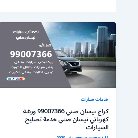
خدمات سيارات
كراج نيسان صني 99007366 ورشة
كهربائي نيسان صني خدمة تصليح
السيارات
11 مايو، 2020
/
ammar ammar