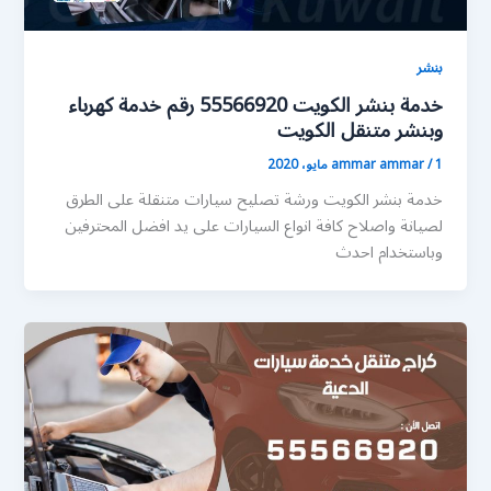
بنشر
خدمة بنشر الكويت 55566920 رقم خدمة كهرباء
وبنشر متنقل الكويت
1 مايو، 2020
/
ammar ammar
خدمة بنشر الكويت ورشة تصليح سيارات متنقلة على الطرق
لصيانة واصلاح كافة انواع السيارات على يد افضل المحترفين
وباستخدام احدث