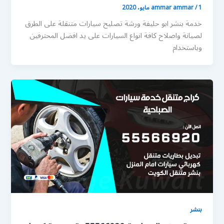
1 مايو، 2020
/
ammar ammar
خدمة بنشر ابو حليفة ورشة تصليح سيارات متنقلة على الطرق
لصيانة واصلاح كافة انواع السيارات على يد افضل المحترفين
وباستخدام
بنشر