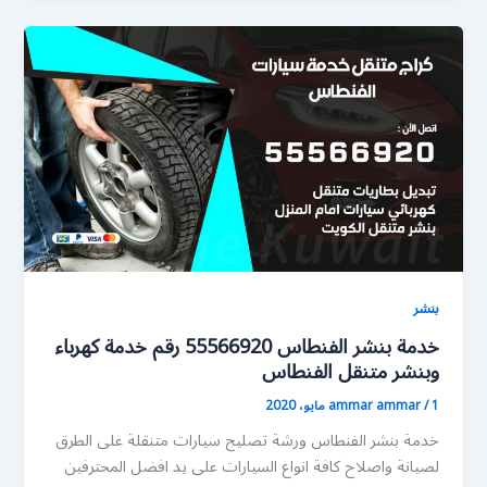
بنشر
خدمة بنشر الفنطاس 55566920 رقم خدمة كهرباء
وبنشر متنقل الفنطاس
1 مايو، 2020
/
ammar ammar
خدمة بنشر الفنطاس ورشة تصليح سيارات متنقلة على الطرق
لصيانة واصلاح كافة انواع السيارات على يد افضل المحترفين