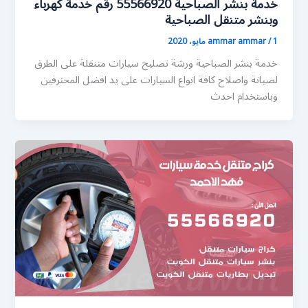
خدمة بنشر الصباحية 55566920 رقم خدمة كهرباء
وبنشر متنقل الصباحية
1 مايو، 2020
/
ammar ammar
خدمة بنشر الصباحية ورشة تصليح سيارات متنقلة على الطرق
لصيانة واصلاح كافة انواع السيارات على يد افضل المحترفين
وباستخدام احدث