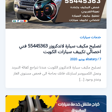
خدمات سيارات
تصليح مكيف سيارة لاندكروزر 55445363 فني
اخصائي تكييف سيارات الكويت
7 يونيو، 2020
/
alsatary
تصليح مكيف سيارة لاندكروزر الكويت عندنا تتراجع كفائة التبريد
وعمل الكمبروسر لسارتك فانك بحاجة الى فحص مستوى الغاز
وعدم وجود […]