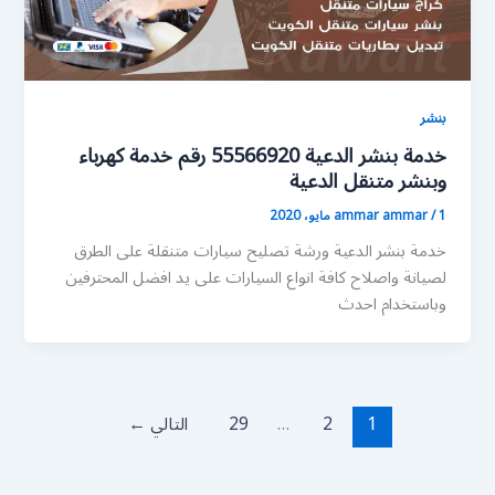
بنشر
خدمة بنشر الدعية 55566920 رقم خدمة كهرباء
وبنشر متنقل الدعية
1 مايو، 2020
/
ammar ammar
خدمة بنشر الدعية ورشة تصليح سيارات متنقلة على الطرق
لصيانة واصلاح كافة انواع السيارات على يد افضل المحترفين
وباستخدام احدث
1
2
…
29
التالي
←