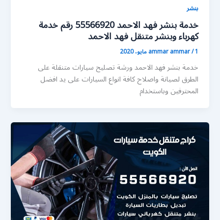
بنشر
خدمة بنشر فهد الاحمد 55566920 رقم خدمة
كهرباء وبنشر متنقل فهد الاحمد
1 مايو، 2020
/
ammar ammar
خدمة بنشر فهد الاحمد ورشة تصليح سيارات متنقلة على
الطرق لصيانة واصلاح كافة انواع السيارات على يد افضل
المحترفين وباستخدام