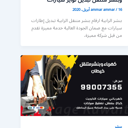
وبنشر متنقل تبديل تواير سيارات
16 أبريل، 2020
/
ammar ammar
بنشر الرابية ارقام بنشر متنقل الرابية تبديل إطارات
سيارات مع ضمان الجودة العالية خدمة مميزة تقدم
من قبل شركة مميزة،
بنشر