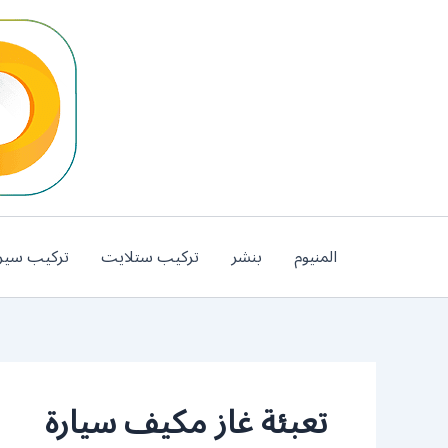
خطي
لى
لمحتوى
المنيوم
بنشر
تركيب ستلايت
تركيب سير
تعبئة غاز مكيف سيارة