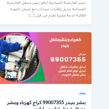
بنشر العارضية الصناعية ارقام بنشر متنقل العارضية
الصناعية تبديل إطارات سيارات مع ضمان الجودة
العالية خدمة مميزة تقدم من قبل […]
بنشر
بنشر بنيدر 99007355 كراج كهرباء وبنشر