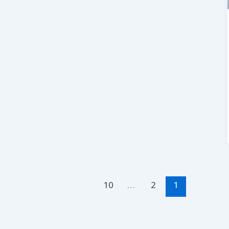
10
…
2
1