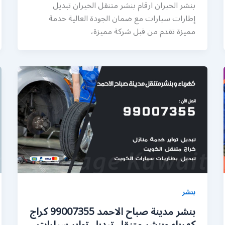
بنشر الخيران ارقام بنشر متنقل الخيران تبديل
إطارات سيارات مع ضمان الجودة العالية خدمة
مميزة تقدم من قبل شركة مميزة،
بنشر
بنشر مدينة صباح الاحمد 99007355 كراج