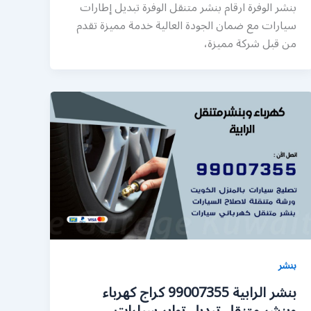
بنشر الوفرة ارقام بنشر متنقل الوفرة تبديل إطارات
سيارات مع ضمان الجودة العالية خدمة مميزة تقدم
من قبل شركة مميزة،
بنشر
بنشر الرابية 99007355 كراج كهرباء