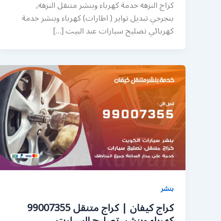
كراج النزهه خدمة كهرباء وبنشر متنقل النزهه,
بنجرجي تبديل تواير ( اطارات) كهرباء وبنشر خدمة
كهربائي تصليح سيارات عند البيت […]
بنشر
كراج كيفان | كراج متنقل 99007355