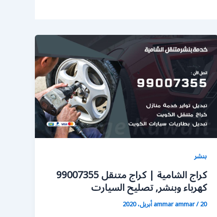
بنشر
كراج الشامية | كراج متنقل 99007355
كهرباء وبنشر, تصليح السيارت
20 أبريل، 2020
/
ammar ammar