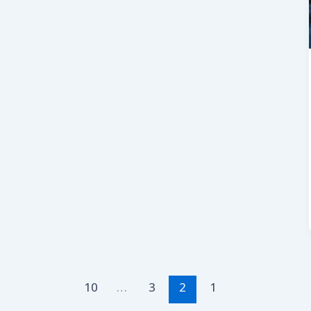
10
…
3
2
1