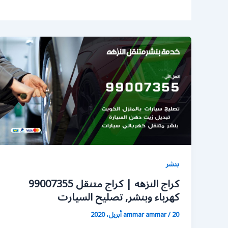
بنشر
كراج النزهه | كراج متنقل 99007355
كهرباء وبنشر, تصليح السيارت
20 أبريل، 2020
/
ammar ammar