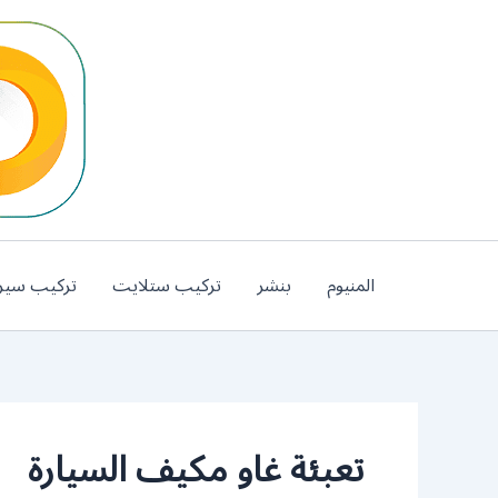
خطي
لى
لمحتوى
المنيوم
بنشر
تركيب ستلايت
تركيب سير
تعبئة غاو مكيف السيارة