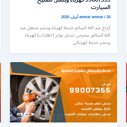
99007355 كهرباء وبنشر, تصليح
السيارت
20 أبريل، 2020
/
ammar ammar
كراج عبد الله السالم خدمة كهرباء وبنشر متنقل عبد
الله السالم, بنجرجي تبديل تواير ( اطارات) كهرباء
وبنشر خدمة كهربائي