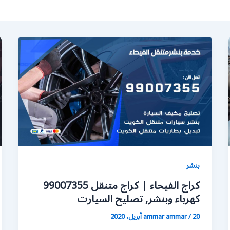
بنشر
كراج الفيحاء | كراج متنقل 99007355
كهرباء وبنشر, تصليح السيارت
20 أبريل، 2020
/
ammar ammar