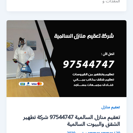
المعدات و
تعقيم منازل
تعقيم منازل السالمية 97544747 شركة تطهير
الشقق والبيوت السالمية