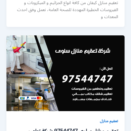
تعقيم منازل كيفان من كافة انواع الجراثيم و الميكروبات و
الفيروسات الخطيرة المهددة للصحة العامة، نعمل وفق احدث
المعدات و
تعقيم منازل