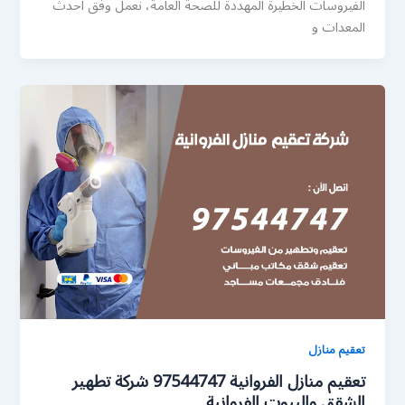
الفيروسات الخطيرة المهددة للصحة العامة، نعمل وفق احدث
المعدات و
تعقيم منازل
تعقيم منازل الفروانية 97544747 شركة تطهير
الشقق والبيوت الفروانية