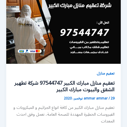
تعقيم منازل
تعقيم منازل مبارك الكبير 97544747 شركة تطهير
الشقق والبيوت مبارك الكبير
29 نوفمبر، 2020
/
ammar ammar
تعقيم منازل مبارك الكبير من كافة انواع الجراثيم و الميكروبات و
الفيروسات الخطيرة المهددة للصحة العامة، نعمل وفق احدث
المعدات