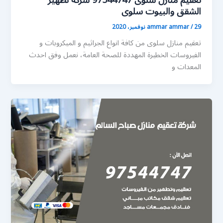
تعقيم منازل سلوى 97544747 شركة تطهير
الشقق والبيوت سلوى
29 نوفمبر، 2020
/
ammar ammar
تعقيم منازل سلوى من كافة انواع الجراثيم و الميكروبات و
الفيروسات الخطيرة المهددة للصحة العامة، نعمل وفق احدث
المعدات و