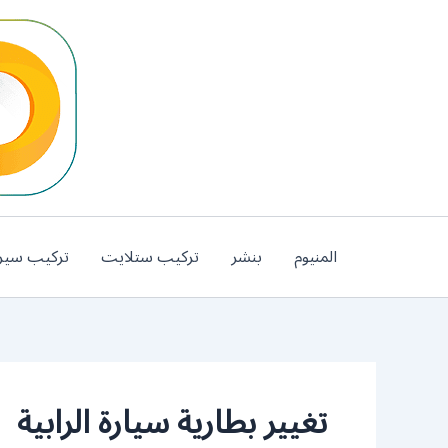
خطي
لى
لمحتوى
المنيوم
بنشر
تركيب ستلايت
تركيب سير
تغيير بطارية سيارة الرابية