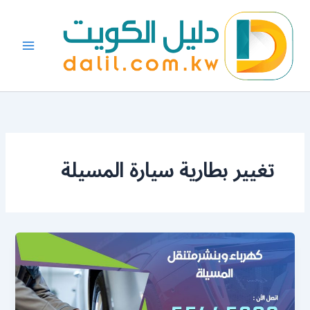
خطي
لى
لمحتوى
تغيير بطارية سيارة المسيلة