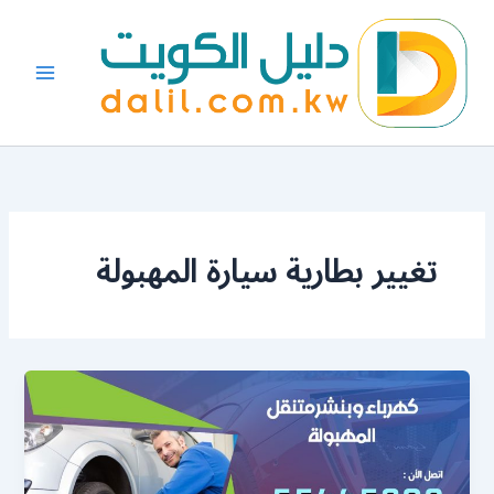
خطي
لى
لمحتوى
تغيير بطارية سيارة المهبولة