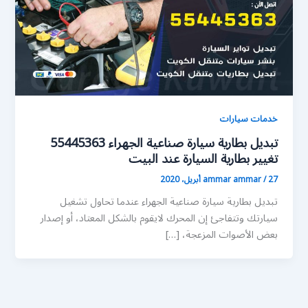
خدمات سيارات
تبديل بطارية سيارة صناعية الجهراء 55445363
تغيير بطارية السيارة عند البيت
27 أبريل، 2020
/
ammar ammar
تبديل بطارية سيارة صناعية الجهراء عندما تحاول تشغيل
سيارتك وتتفاجئ إن المحرك لايقوم بالشكل المعتاد، أو إصدار
بعض الأصوات المزعجة، […]