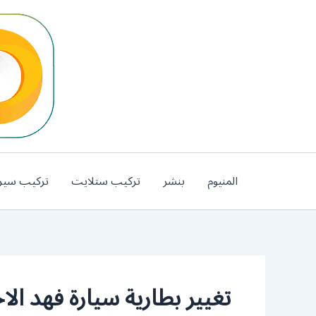
خطي
لى
لمحتوى
المنيوم
بنشر
تركيب ستلايت
تركيب سير
تغيير بطارية سيارة فهد الا