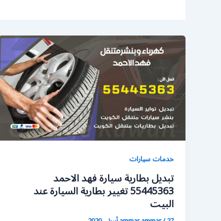
خدمات سيارات
تبديل بطارية سيارة فهد الاحمد
55445363 تغيير بطارية السيارة عند
البيت
27 أبريل، 2020
/
ammar ammar