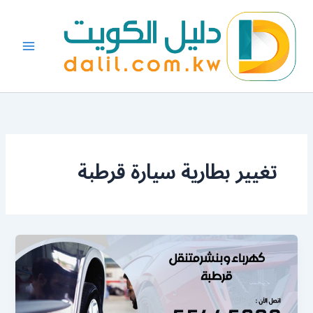
خطي
لى
لمحتوى
تغيير بطارية سيارة قرطبة