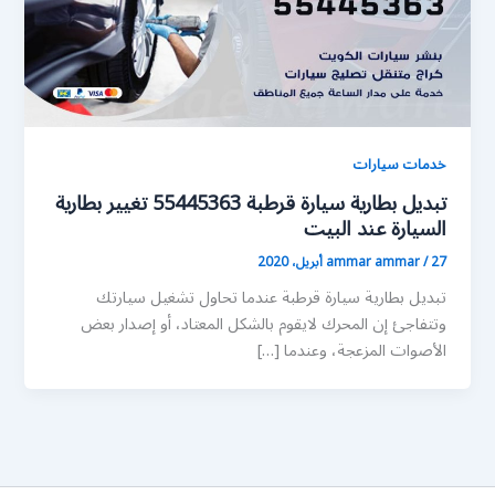
خدمات سيارات
تبديل بطارية سيارة قرطبة 55445363 تغيير بطارية
السيارة عند البيت
27 أبريل، 2020
/
ammar ammar
تبديل بطارية سيارة قرطبة عندما تحاول تشغيل سيارتك
وتتفاجئ إن المحرك لايقوم بالشكل المعتاد، أو إصدار بعض
الأصوات المزعجة، وعندما […]