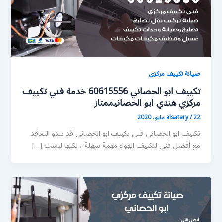
صيانة تكييف مركزي
تكييف ابو الحصاني 60615556 خدمة فني تكييف
مركزي هندي ابو الحصانيممتاز
22 مايو، 2020
/
alsatary
تكييف ابو الحصاني فني تكييف ابو الحصاني قد يبدو التعاقد
مع أفضل فني لتكييف الهواء مهمة سهلة ، لكنها ليست […]