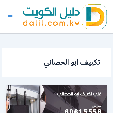
خطي
لى
لمحتوى
تكييف ابو الحصاني