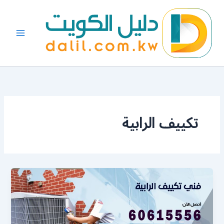
خطي
لى
لمحتوى
تكييف الرابية