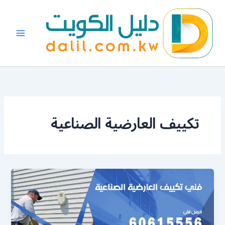
خطي
لى
لمحتوى
تكييف العارضية الصناعية